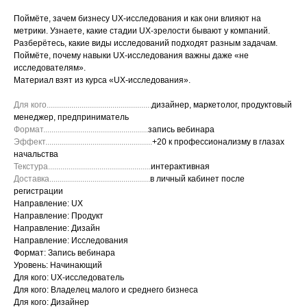
Поймёте, зачем бизнесу UX-исследования и как они влияют на
метрики. Узнаете, какие стадии UX-зрелости бывают у компаний.
Разберётесь, какие виды исследований подходят разным задачам.
Поймёте, почему навыки UX-исследования важны даже «не
исследователям».
Материал взят из курса
«UX-исследования».
Для кого...................................................
дизайнер, маркетолог, продуктовый
менеджер, предприниматель
Формат...................................................
запись вебинара
Эффект....................................................
+20 к профессионализму в глазах
начальства
Текстура..................................................
интерактивная
Доставка.................................................
в личный кабинет после
регистрации
Направление: UX
Направление: Продукт
Направление: Дизайн
Направление: Исследования
Формат: Запись вебинара
Уровень: Начинающий
Для кого: UX-исследователь
Для кого: Владелец малого и среднего бизнеса
Для кого: Дизайнер