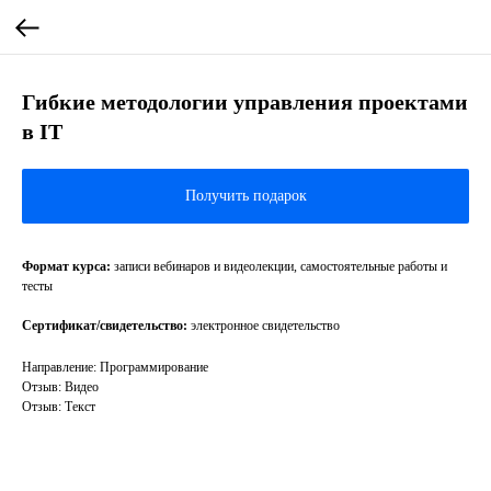
Гибкие методологии управления проектами
в IT
Получить подарок
Формат курса:
записи вебинаров и видеолекции, самостоятельные работы и
тесты
Сертификат/свидетельство:
электронное свидетельство
Направление: Программирование
Отзыв: Видео
Отзыв: Текст