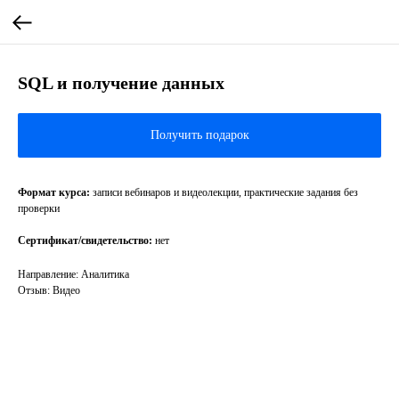
SQL и получение данных
Получить подарок
Формат курса:
записи вебинаров и видеолекции, практические задания без
проверки
Сертификат/свидетельство:
нет
Направление: Аналитика
Отзыв: Видео