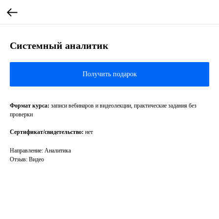
Системный аналитик
Получить подарок
Формат курса:
записи вебинаров и видеолекции, практические задания без
проверки
Сертификат/свидетельство:
нет
Направление: Аналитика
Отзыв: Видео