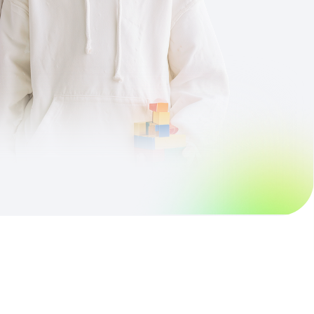
стают