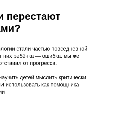
 частью повседневной
ка — ошибка, мы же
прогресса.
й мыслить критически
вать как помощника