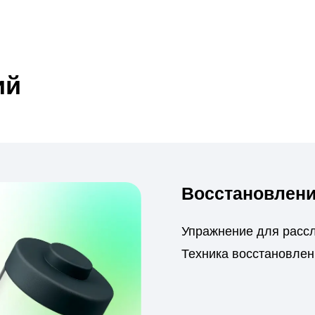
Восстановление энерги
Упражнение для расслабления и с
Техника восстановления внимания
1 / 5