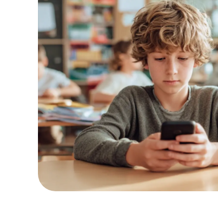
Гайд включает
5 практик-упражнений