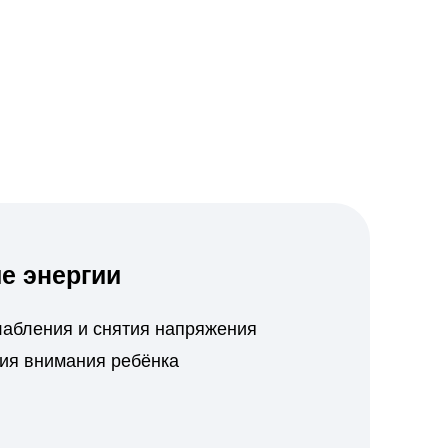
и
нятия напряжения
 ребёнка