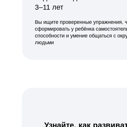
Узнайте, как развивать
мышление ребёнка
Получить гайд