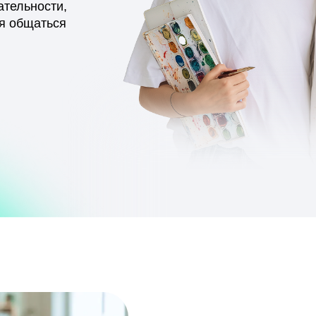
Наши дети пере
думать сами?