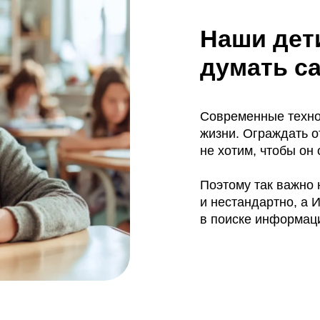
Современные технологии стали
жизни. Ограждать от них ребён
не хотим, чтобы он отставал от 
Поэтому так важно научить дете
и нестандартно, а ИИ использо
в поиске информации