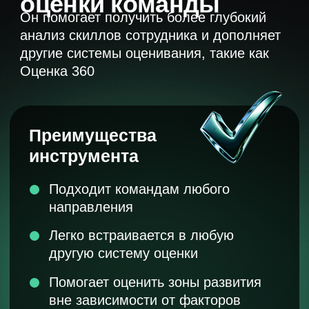
Определить
сильные и слабые стороны
вашей команды и понять, какие
зоны роста есть у сотрудников
Получить
индивидуальную подборку
образовательных продуктов для
развития сотрудников
Разработать
план обучения и развития
сотрудников