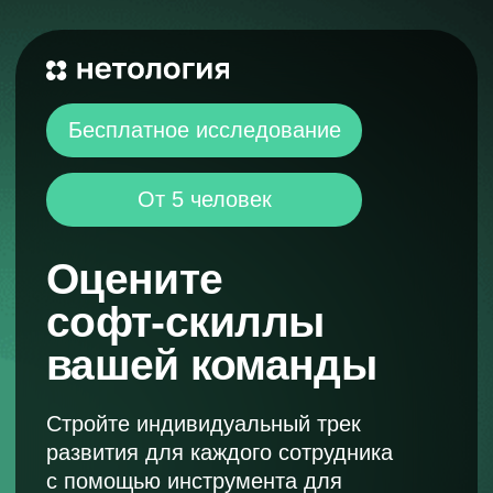
Бесплатное исследование
От 5 человек
Оцените
софт-скиллы
вашей команды
Стройте индивидуальный трек
развития для каждого сотрудника
с помощью инструмента для
исследования гибких навыков
Провести оценку