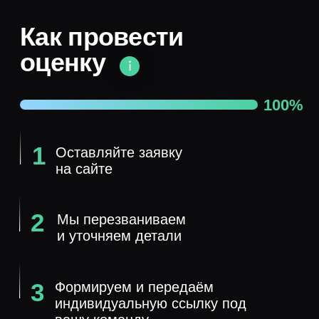
Пройти оценку
Нажимая кнопку, вы принимаете
условия политики
и
пользовательского соглашения