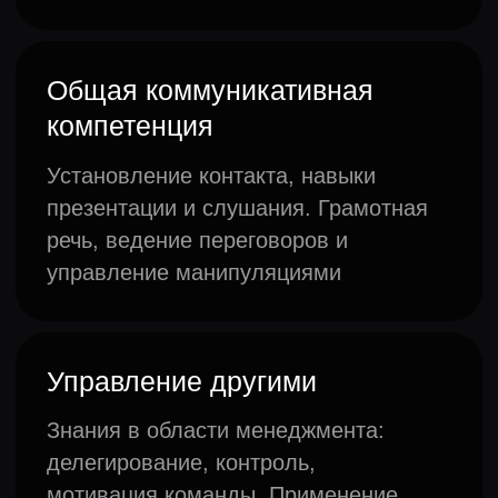
Рекомендации дальнейших
действий по развитию команды
Пройдите
бесплатное
исследование