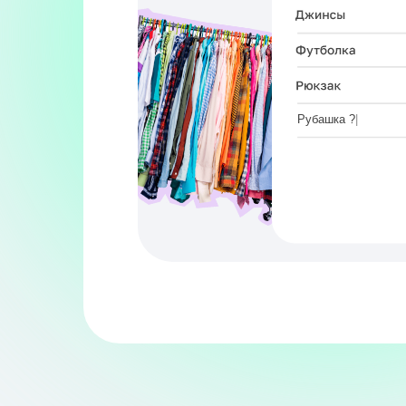
Рубашка ?
|