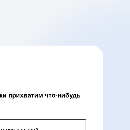
аки прихватим что-нибудь