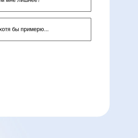
ем мне лишнее?
хотя бы примерю...