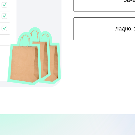
Зач
Ладно, 