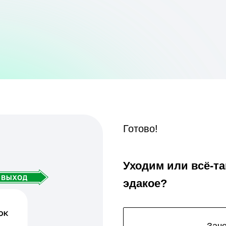
Готово!
Уходим или всё-т
эдакое?