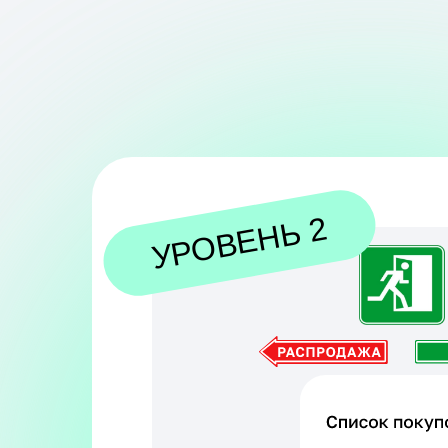
УРОВЕНЬ 2