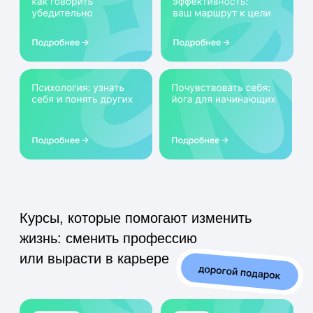
Подарите своим
близким новые
возможности —
оформите
сертификат на курсы
Нетологии
Сертификат можно активировать
в течение года, он действует на все