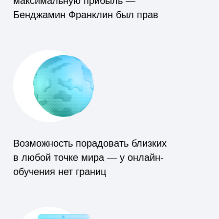
Адресат сам выбирает курс по душе —
он знает, в чём его сила и талант
Бюджет от 3 тыс. рублей — даже
небольшая сумма может стать
началом больших перемен
Популярные курсы