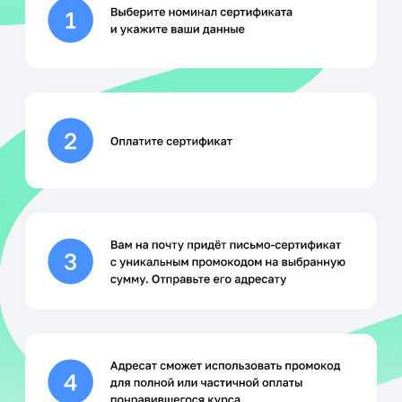
10.000 руб — самая популярная
сумма сертификата среди наших
студентов
Если письмо с сертификатом
не пришло в течение 10 минут,
проверьте папку «Спам» или
напишите нам на почту
support@netology.ru
Вопросы и ответы