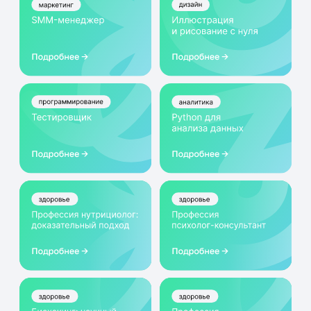
платные программы Нетологии, кроме
программ магистратуры и бакалавриата.
Оформить сертификат
Как оформить
сертификат