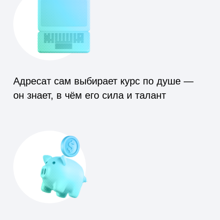
Курсы, которые помогают сохранять себя
и держать баланс на работе и в личной
жизни
Курсы, которые помогают изменить
жизнь: сменить профессию
или вырасти в карьере