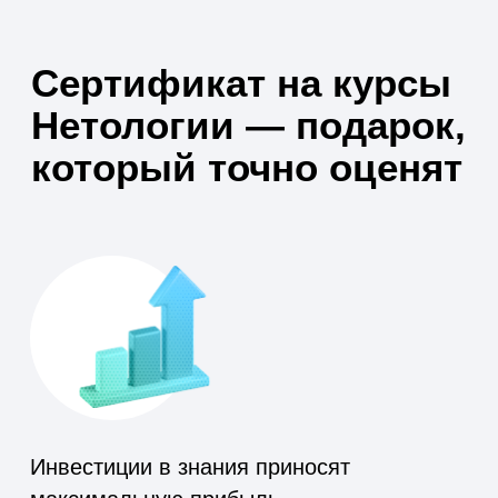
Инвестиции в знания приносят
максимальную прибыль —
Бенджамин Франклин был прав
Возможность порадовать близких
в любой точке мира — у онлайн-
обучения нет границ