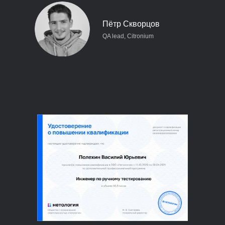
Пётр Скворцов
QA lead, Citronium