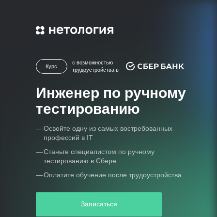
с возможностью
Курс
трудоустройства в
Инженер по ручному
тестированию
—
Освойте одну из самых востребованных
профессий в IT
—
Станьте специалистом по ручному
тестированию в Сбере
—
Оплатите обучение после трудоустройства
Записаться