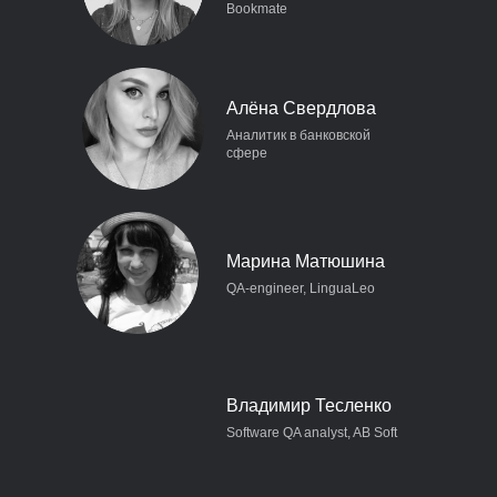
Bookmate
Алёна Свердлова
Аналитик в банковской
сфере
Марина Матюшина
QA-engineer, LinguaLeo
Владимир Тесленко
Software QA analyst, AB Soft