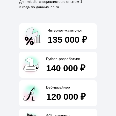
Для middle-специалистов с опытом 1–
3 года по данным hh.ru
Интернет-макетолог
135 000 ₽
Python-разработчик
140 000 ₽
Веб-дизайнер
120 000 ₽
SQL-аналитик