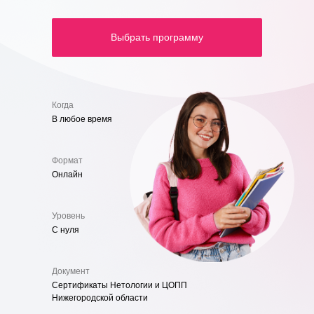
Выбрать программу
Когда
В любое время
Формат
Онлайн
Уровень
С нуля
Документ
Сертификаты Нетологии и ЦОПП
Нижегородской области