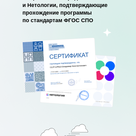
и Нетологии, подтверждающие
прохождение программы
по стандартам ФГОС СПО
Преподавателям
Получите больше знаний об IT и сможете
применить их в своей профессиональной
деятельности
Повысите свою квалификацию и уровень
педагогической подготовки