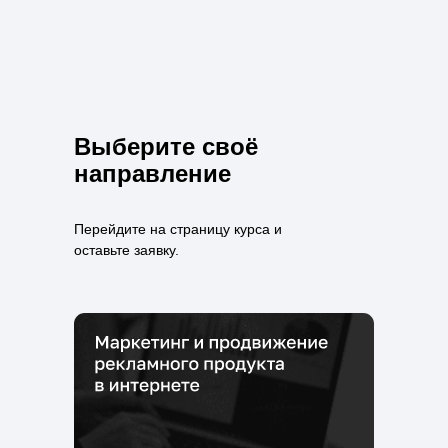
Выберите своё
направление
Перейдите на страницу курса и
оставьте заявку.