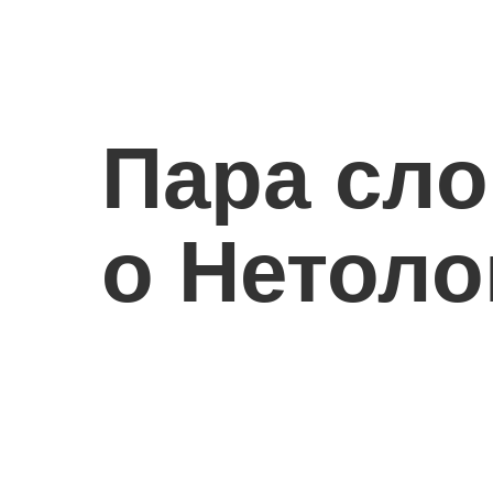
Пара сло
о Нетоло