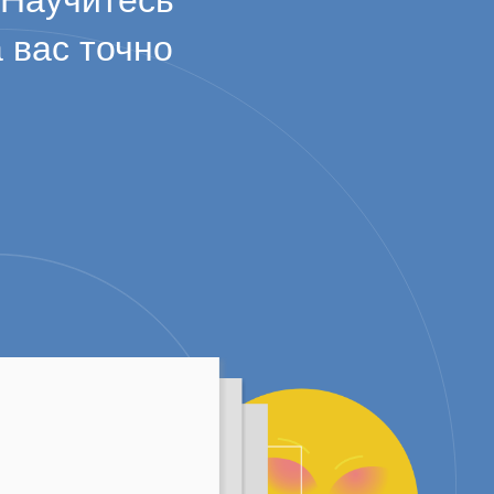
 Научитесь
 вас точно