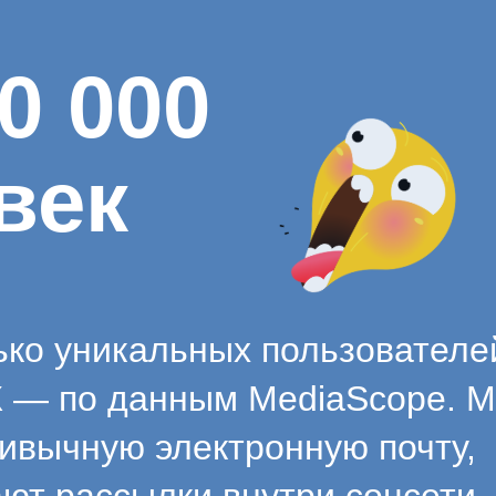
0 000
век
ько уникальных пользовател
 — по данным MediaScope. М
ривычную электронную почту,