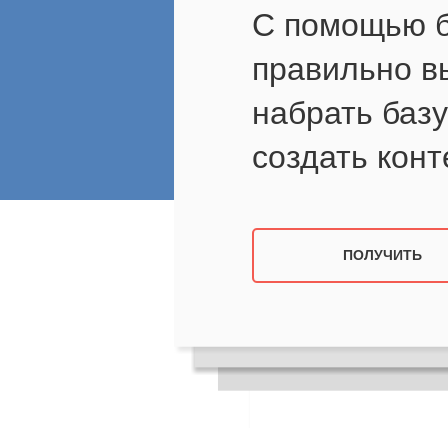
С помощью б
правильно в
набрать базу
создать конт
ПОЛУЧИТЬ