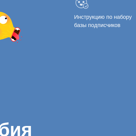
Инструкцию по набору
базы подписчиков
бия