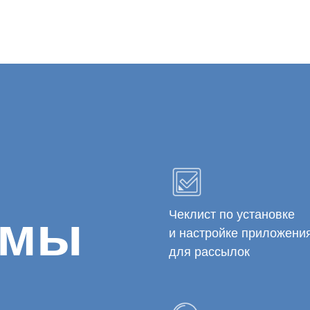
 мы
Чеклист по установке
и настройке приложени
для рассылок