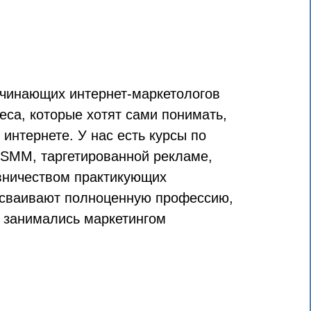
чинающих интернет-маркетологов
еса, которые хотят сами понимать,
 интернете. У нас есть курсы по
SMM
,
таргетированной рекламе
,
вничеством практикующих
осваивают полноценную профессию,
е занимались маркетингом