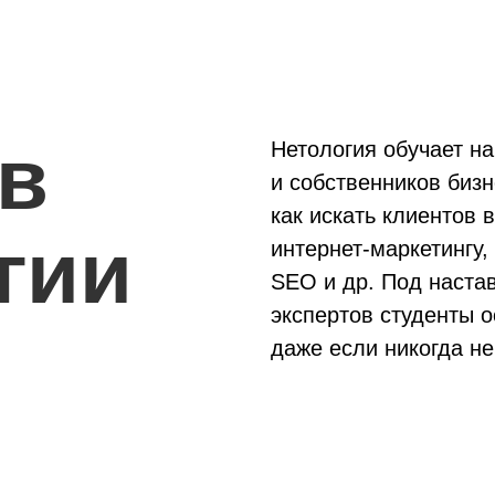
в
Нетология
обучает на
и собственников бизн
как искать клиентов в
гии
интернет-маркетингу
,
SEO
и др. Под наста
экспертов студенты 
даже если никогда н