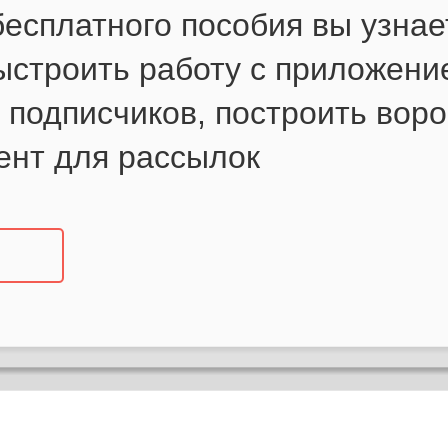
есплатного пособия вы узнает
ыстроить работу с приложени
 подписчиков, построить воро
ент для рассылок