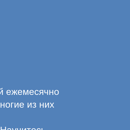
ей ежемесячно
ногие из них