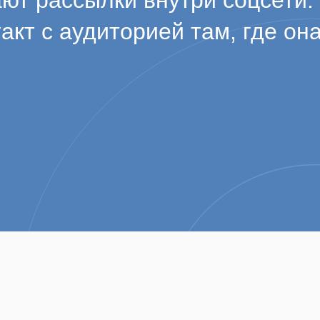
ют рассылки внутри соцсети.
акт с аудиторией там, где она