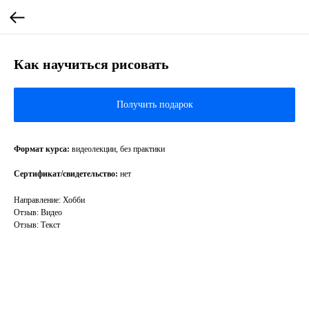
Как научиться рисовать
Получить подарок
Формат курса:
видеолекции, без практики
Сертификат/свидетельство:
нет
Направление: Хобби
Отзыв: Видео
Отзыв: Текст