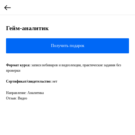
Гейм-аналитик
Получить подарок
Формат курса:
записи вебинаров и видеолекции, практические задания без
проверки
Сертификат/свидетельство:
нет
Направление: Аналитика
Отзыв: Видео