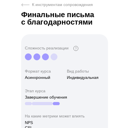
К инструментам сопровождения
Финальные письма
с благодарностями
Сложность реализации
Формат курса
Вид работы
Асинхронный
Индивидуальная
Этап курса
Завершение обучения
На какие метрики может влиять
NPS
CSI