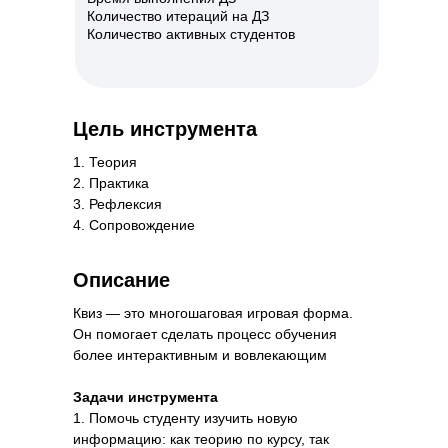
Количество итераций на ДЗ
Количество активных студентов
Цель инструмента
Чатбот
1. Теория
Формат курса
Этап курса
2. Практика
Асинхронный
3. Рефлексия
Любой этап
4. Сопровождение
Описание
Квиз — это многошаговая игровая форма.
Он помогает сделать процесс обучения
более интерактивным и вовлекающим
Задачи инструмента
1. Помочь студенту изучить новую
информацию: как теорию по курсу, так