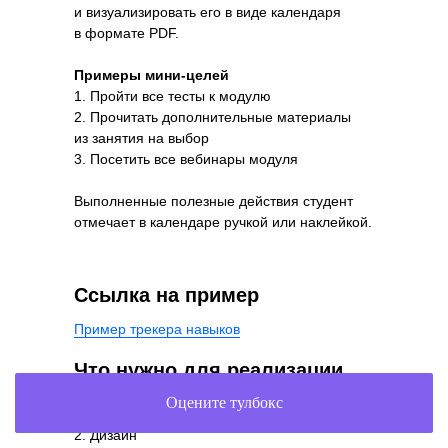
и визуализировать его в виде календаря
в формате PDF.
Примеры мини-целей
1. Пройти все тесты к модулю
2. Прочитать дополнительные материалы
из занятия на выбор
3. Посетить все вебинары модуля
Выполненные полезные действия студент
отмечает в календаре ручкой или наклейкой.
Ссылка на пример
Пример трекера навыков
Что нужно для реализации
Оцените тулбокс
1. Свёрстанный календарь
2. Дизайн