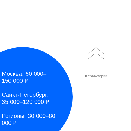
Москва: 60 000–
К траектории
150 000 ₽
Санкт-Петербург:
35 000–120 000 ₽
Регионы: 30 000–80
000 ₽